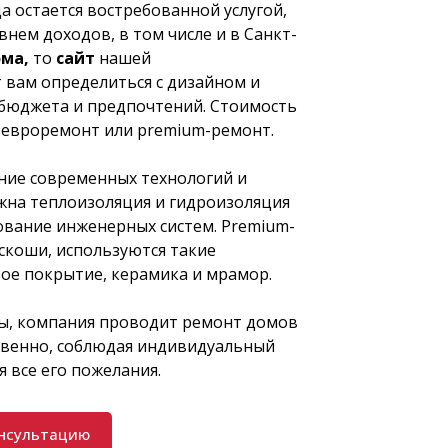
а остается востребованной услугой,
внем доходов, в том числе и в Санкт-
ома,
то
сайт
нашей
 вам определиться с дизайном и
 бюджета и предпочтений. Стоимость
 евроремонт или premium-ремонт.
ние современных технологий и
жна теплоизоляция и гидроизоляция
ование инженерных систем. Premium-
скоши, используются такие
ое покрытие, керамика и мрамор.
ты, компания проводит ремонт домов
ственно, соблюдая индивидуальный
 все его пожелания.
онсультацию