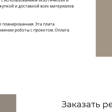
с использованием экзотических и
купкой и доставкой всех материалов
е планированная. Эта плата
яжении роботы с проектом. Оплата
Заказать р