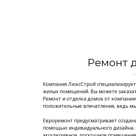
Ремонт 
Компания ЛюксСтрой специализируетс
жилых помещений. Вы можете заказа
Ремонт и отделка домов от компании
положительные впечатления, ведь мы 
Евроремонт предусматривает создани
помощью индивидуального дизайна. 
эксклюзивное, роскошное помещение 