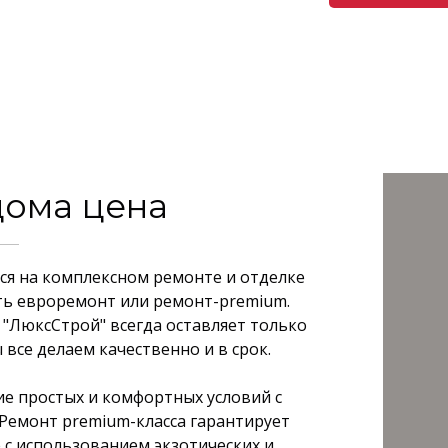
дома цена
я на комплексном ремонте и отделке
ть евроремонт или ремонт-premium.
 "ЛюксСтрой" всегда оставляет только
все делаем качественно и в срок.
е простых и комфортных условий с
Ремонт premium-класса гарантирует
с использованием экзотических и