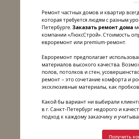
Ремонт частных домов и квартир всегд
которая требуется людям с разным уро
Петербурге.
Заказать ремонт дома
м
компании
«ЛюксСтрой». Стоимость оп
евроремонт или premium-ремонт.
Евроремонт предполагает использова
материалов высокого качества. Возмо
полов, потолков и стен, усовершенств
ремонт – это сочетание комфорта и ро
эксклюзивные материалы, как пробков
Какой бы вариант ни выбирали клиен
в г. Санкт-Петербург недорого и каче
подход к каждому заказчику и учитывая
Получить к