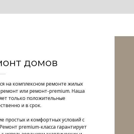
монт домов
ся на комплексном ремонте жилых
оремонт или ремонт-premium. Наша
ляет только положительные
ственно и в срок.
е простых и комфортных условий с
Ремонт premium-класса гарантирует