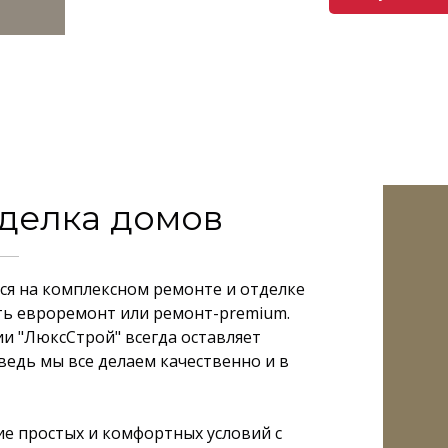
тделка домов
я на комплексном ремонте и отделке
ть евроремонт или ремонт-premium.
и "ЛюксСтрой" всегда оставляет
ведь мы все делаем качественно и в
е простых и комфортных условий с