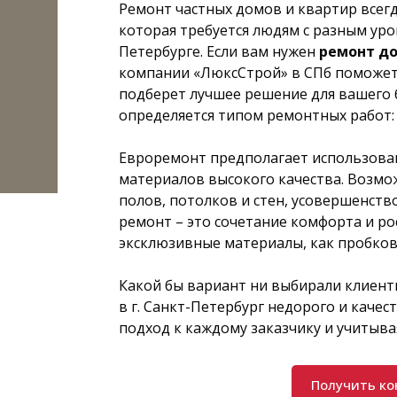
Ремонт частных домов и квартир всегд
которая требуется людям с разным уро
Петербурге. Если вам нужен
ремонт д
компании
«ЛюксСтрой» в СПб поможет
подберет лучшее решение для вашего
определяется типом ремонтных работ:
Евроремонт предполагает использова
материалов высокого качества. Возмо
полов, потолков и стен, усовершенств
ремонт – это сочетание комфорта и ро
эксклюзивные материалы, как пробков
Какой бы вариант ни выбирали клиен
в г. Санкт-Петербург недорого и каче
подход к каждому заказчику и учитывая
Получить к