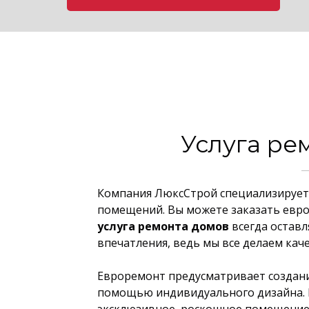
Услуга ре
Компания ЛюксСтрой специализирует
помещений. Вы можете заказать евр
услуга ремонта домов
всегда остав
впечатления, ведь мы все делаем каче
Евроремонт предусматривает создани
помощью индивидуального дизайна. 