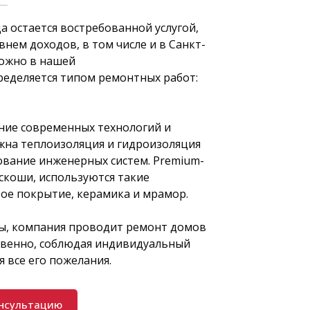
а остается востребованной услугой,
внем доходов, в том числе и в Санкт-
ожно в нашей
ределяется типом ремонтных работ:
ние современных технологий и
жна теплоизоляция и гидроизоляция
ование инженерных систем. Premium-
скоши, используются такие
ое покрытие, керамика и мрамор.
ты, компания проводит ремонт домов
ственно, соблюдая индивидуальный
 все его пожелания.
онсультацию