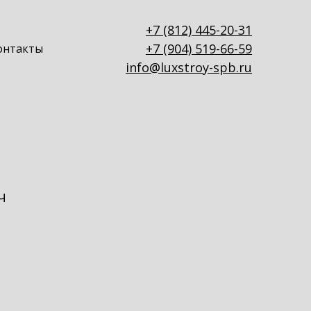
+7 (812) 445-20-31
+7 (904) 519-66-59
онтакты
info@luxstroy-spb.ru
ч